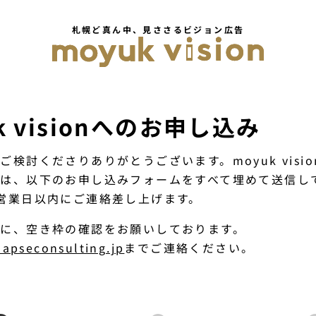
札幌ど真ん中、
見ささる
ビジョン広告
k visionへのお申し込み
ご検討くださりありがとうございます。moyuk visi
際は、以下のお申し込みフォームをすべて埋めて送信し
営業日以内にご連絡差し上げます。
に、空き枠の確認をお願いしております。
apseconsulting.jp
までご連絡ください。