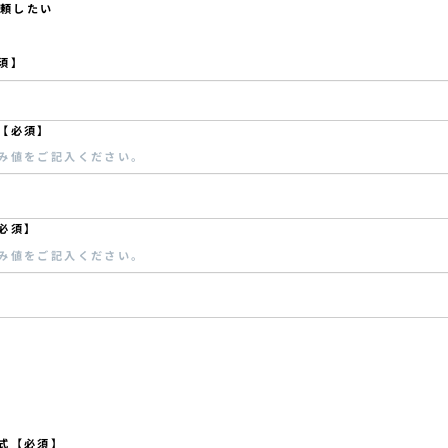
頼したい
須】
【必須】
み値をご記入ください。
必須】
み値をご記入ください。
式【必須】