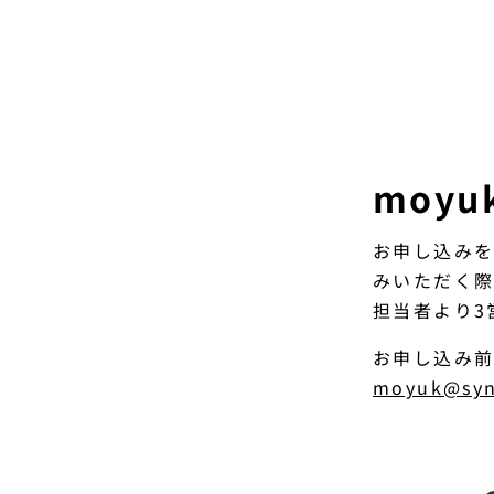
moyu
お申し込みを
みいただく
担当者より3
お申し込み前
moyuk@syn